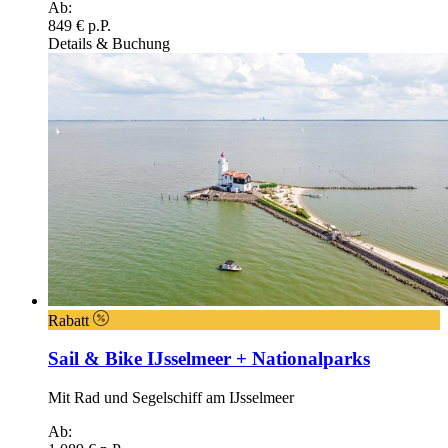
Ab:
849 € p.P.
Details & Buchung
Rabatt
Sail & Bike IJsselmeer + Nationalparks
Mit Rad und Segelschiff am IJsselmeer
Ab: