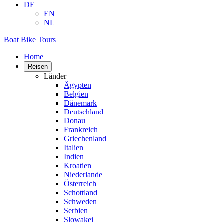
DE
EN
NL
Boat Bike Tours
Home
Reisen
Länder
Ägypten
Belgien
Dänemark
Deutschland
Donau
Frankreich
Griechenland
Italien
Indien
Kroatien
Niederlande
Österreich
Schottland
Schweden
Serbien
Slowakei