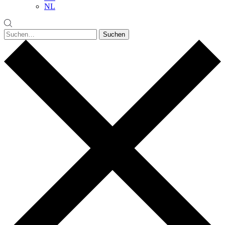
NL
Suchen
Suchen
nach: