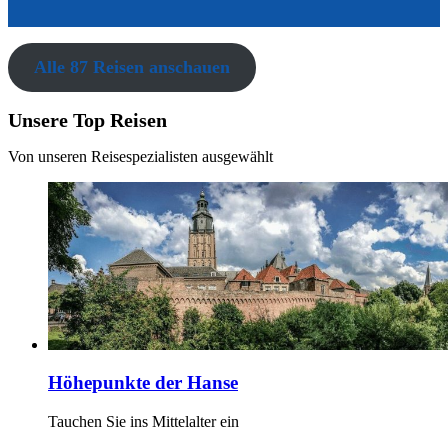
Alle 87 Reisen anschauen
Unsere Top Reisen
Von unseren Reisespezialisten ausgewählt
Höhepunkte der Hanse
Tauchen Sie ins Mittelalter ein