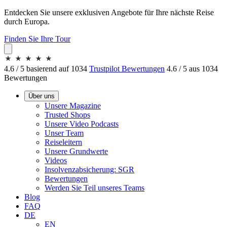
Entdecken Sie unsere exklusiven Angebote für Ihre nächste Reise
durch Europa.
Finden Sie Ihre Tour
4.6 / 5 basierend auf 1034
Trustpilot Bewertungen
4.6 / 5 aus 1034
Bewertungen
Über uns
Unsere Magazine
Trusted Shops
Unsere Video Podcasts
Unser Team
Reiseleitern
Unsere Grundwerte
Videos
Insolvenzabsicherung: SGR
Bewertungen
Werden Sie Teil unseres Teams
Blog
FAQ
DE
EN