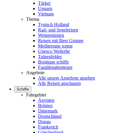
Türkei
Ungarn
Vietnam
Thema
Typisch Holland
Rad- und Segelreisen
Weinregionen
Reisen mit Ihrer Gruppe
Mediterrane sonne
Unesco Welterbe
Tulpenfelder
Boutique schiffe
Familienabenteuer
Angebote
Alle unsere Angebote ansehen
Alle Reisen anschauen
Schiffe
Fahrgebiet
Ägypten
Belgien
Dänemark
Deutschland
Donau
Frankreich
Griechenland