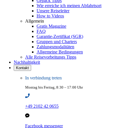
Gepäck Tipps
Wie erreiche ich meinen Abfahrtsort
Unsere Reiseleiter
How to Videos
Allgemein
Gratis Magazine
FAQ
Garantie-Zertifikat (SGR)
Gruppen und Charters
Zahlungsmodalitäten
Allgemeine Bedingungen
Alle Reisevorbeitungs Tipps
Nachhaltigkeit
Kontakt
In verbindung treten
Montag bis Freitag, 8:30 – 17:00 Uhr
+49 2102 42 0655
Facebook messenger