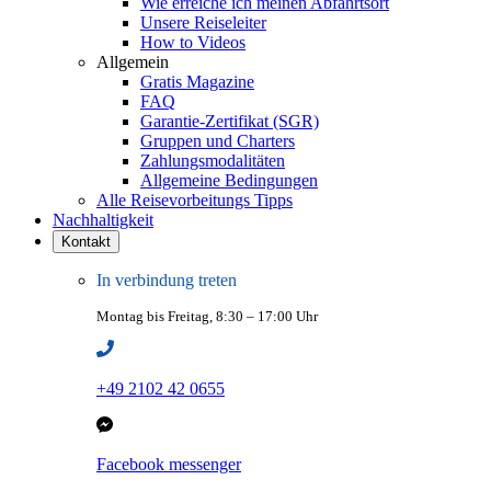
Wie erreiche ich meinen Abfahrtsort
Unsere Reiseleiter
How to Videos
Allgemein
Gratis Magazine
FAQ
Garantie-Zertifikat (SGR)
Gruppen und Charters
Zahlungsmodalitäten
Allgemeine Bedingungen
Alle Reisevorbeitungs Tipps
Nachhaltigkeit
Kontakt
In verbindung treten
Montag bis Freitag, 8:30 – 17:00 Uhr
+49 2102 42 0655
Facebook messenger