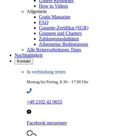
Unsere Reiseleiter
How to Videos
Allgemein
Gratis Magazine
FAQ
Garantie-Zertifikat (SGR)
Gruppen und Charters
Zahlungsmodalitäten
Allgemeine Bedingungen
Alle Reisevorbeitungs Tipps
Nachhaltigkeit
Kontakt
In verbindung treten
Montag bis Freitag, 8:30 – 17:00 Uhr
+49 2102 42 0655
Facebook messenger