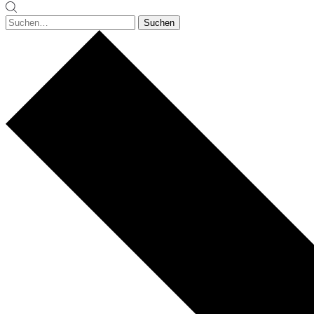
Suchen
Suchen
nach: